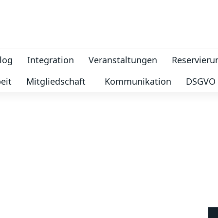
log
Integration
Veranstaltungen
Reservieru
eit
Mitgliedschaft
Kommunikation
DSGVO