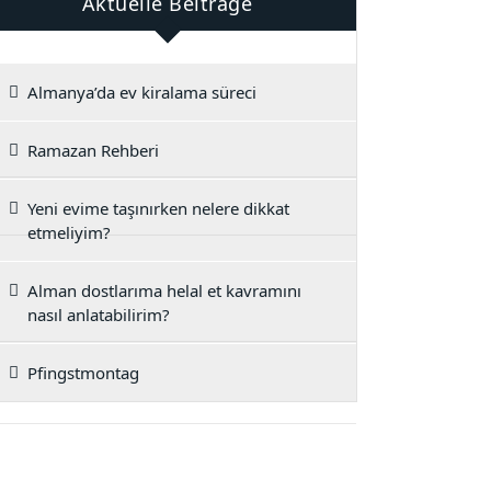
Aktuelle Beiträge
Almanya’da ev kiralama süreci
Ramazan Rehberi
Yeni evime taşınırken nelere dikkat
etmeliyim?
Alman dostlarıma helal et kavramını
nasıl anlatabilirim?
Pfingstmontag