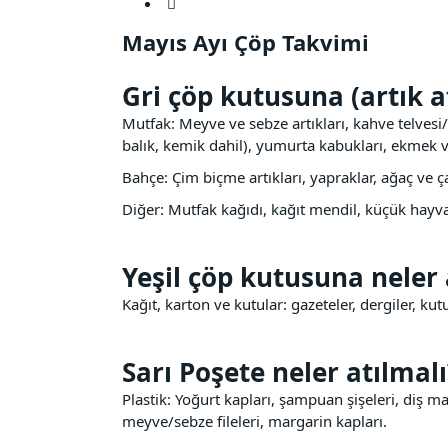
Mayıs Ayı Çöp Takvimi
Gri çöp kutusuna (artık at
Mutfak: Meyve ve sebze artıkları, kahve telvesi/ça
balık, kemik dahil), yumurta kabukları, ekmek ve
Bahçe: Çim biçme artıkları, yapraklar, ağaç ve çal
Diğer: Mutfak kağıdı, kağıt mendil, küçük hayv
Yeşil çöp kutusuna neler 
Kağıt, karton ve kutular: gazeteler, dergiler, kutul
Sarı Poşete neler atılmalı
Plastik: Yoğurt kapları, şampuan şişeleri, diş mac
meyve/sebze fileleri, margarin kapları.