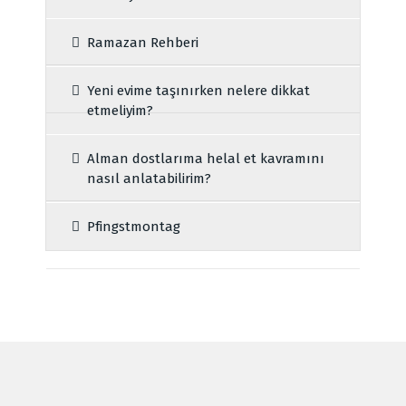
Ramazan Rehberi
Yeni evime taşınırken nelere dikkat
etmeliyim?
Alman dostlarıma helal et kavramını
nasıl anlatabilirim?
Pfingstmontag