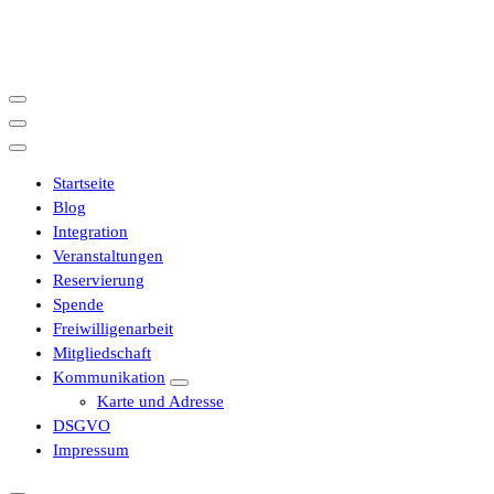
İçeriğe
geç
Startseite
Blog
Integration
Veranstaltungen
Reservierung
Spende
Freiwilligenarbeit
Mitgliedschaft
Kommunikation
Karte und Adresse
DSGVO
Impressum