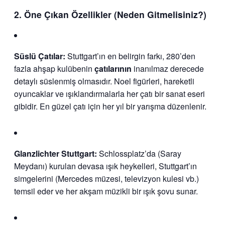
2. Öne Çıkan Özellikler (Neden Gitmelisiniz?)
Süslü Çatılar:
Stuttgart’ın en belirgin farkı, 280’den
fazla ahşap kulübenin
çatılarının
inanılmaz derecede
detaylı süslenmiş olmasıdır. Noel figürleri, hareketli
oyuncaklar ve ışıklandırmalarla her çatı bir sanat eseri
gibidir. En güzel çatı için her yıl bir yarışma düzenlenir.
Glanzlichter Stuttgart:
Schlossplatz’da (Saray
Meydanı) kurulan devasa ışık heykelleri, Stuttgart’ın
simgelerini (Mercedes müzesi, televizyon kulesi vb.)
temsil eder ve her akşam müzikli bir ışık şovu sunar.