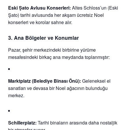
Eski Şato Avlusu Konserleri:
Altes Schloss’un (Eski
Şato) tarihi avlusunda her akşam ücretsiz Noel
konserleri ve korolar sahne alır.
3. Ana Bölgeler ve Konumlar
Pazar, şehir merkezindeki birbirine yürüme
mesafesindeki birkaç ana meydanda toplanmıştır:
Marktplatz (Belediye Binası Önü):
Geleneksel el
sanatları ve devasa bir Noel ağacının bulunduğu
merkez.
Schillerplatz:
Tarihi binaların arasında daha nostaljik
bir atmosfer sunar.