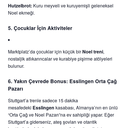
Hutzelbrot:
Kuru meyveli ve kuruyemişli geleneksel
Noel ekmeği.
5. Çocuklar İçin Aktiviteler
Marktplatz’da çocuklar için küçük bir
Noel treni
,
nostaljik atlıkarıncalar ve kurabiye pişirme atölyeleri
bulunur.
6. Yakın Çevrede Bonus: Esslingen Orta Çağ
Pazarı
Stuttgart’a trenle sadece 15 dakika
mesafedeki
Esslingen
kasabası, Almanya’nın en ünlü
“Orta Çağ ve Noel Pazarı”na ev sahipliği yapar. Eğer
Stuttgart’a giderseniz, ateş şovları ve otantik