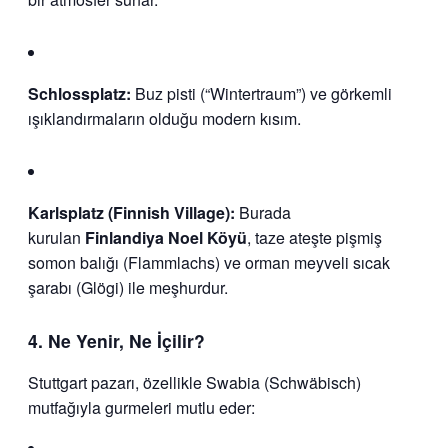
Schlossplatz:
Buz pisti (“Wintertraum”) ve görkemli
ışıklandırmaların olduğu modern kısım.
Karlsplatz (Finnish Village):
Burada
kurulan
Finlandiya Noel Köyü
, taze ateşte pişmiş
somon balığı (Flammlachs) ve orman meyveli sıcak
şarabı (Glögi) ile meşhurdur.
4. Ne Yenir, Ne İçilir?
Stuttgart pazarı, özellikle Swabia (Schwäbisch)
mutfağıyla gurmeleri mutlu eder: