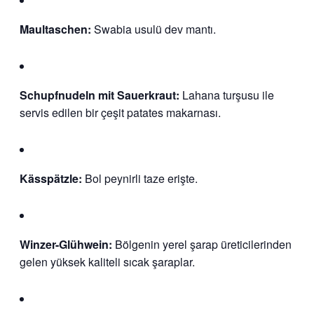
Maultaschen:
Swabia usulü dev mantı.
Schupfnudeln mit Sauerkraut:
Lahana turşusu ile
servis edilen bir çeşit patates makarnası.
Kässpätzle:
Bol peynirli taze erişte.
Winzer-Glühwein:
Bölgenin yerel şarap üreticilerinden
gelen yüksek kaliteli sıcak şaraplar.