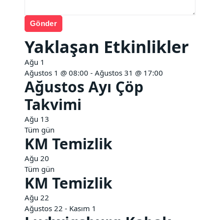
Gönder
Yaklaşan Etkinlikler
Ağu
1
Ağustos 1 @ 08:00
-
Ağustos 31 @ 17:00
Ağustos Ayı Çöp
Takvimi
Ağu
13
Tüm gün
KM Temizlik
Ağu
20
Tüm gün
KM Temizlik
Ağu
22
Ağustos 22
-
Kasım 1