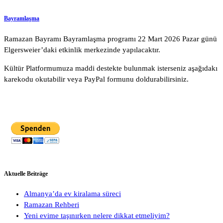
Bayramlaşma
Ramazan Bayramı Bayramlaşma programı 22 Mart 2026 Pazar günü
Elgersweier’daki etkinlik merkezinde yapılacaktır.
Kültür Platformumuza maddi destekte bulunmak isterseniz aşağıdakı
karekodu okutabilir veya PayPal formunu doldurabilirsiniz.
Aktuelle Beiträge
Almanya’da ev kiralama süreci
Ramazan Rehberi
Yeni evime taşınırken nelere dikkat etmeliyim?