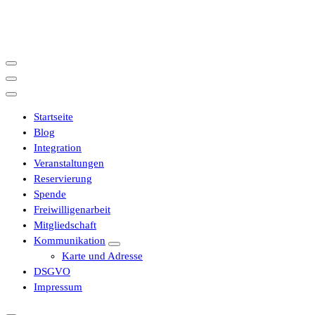
İçeriğe
geç
Startseite
Blog
Integration
Veranstaltungen
Reservierung
Spende
Freiwilligenarbeit
Mitgliedschaft
Kommunikation
Karte und Adresse
DSGVO
Impressum