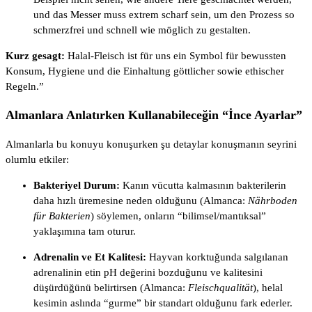
und das Messer muss extrem scharf sein, um den Prozess so
schmerzfrei und schnell wie möglich zu gestalten.
Kurz gesagt:
Halal-Fleisch ist für uns ein Symbol für bewussten
Konsum, Hygiene und die Einhaltung göttlicher sowie ethischer
Regeln.”
Almanlara Anlatırken Kullanabileceğin “İnce Ayarlar”
Almanlarla bu konuyu konuşurken şu detaylar konuşmanın seyrini
olumlu etkiler:
Bakteriyel Durum:
Kanın vücutta kalmasının bakterilerin
daha hızlı üremesine neden olduğunu (Almanca:
Nährboden
für Bakterien
) söylemen, onların “bilimsel/mantıksal”
yaklaşımına tam oturur.
Adrenalin ve Et Kalitesi:
Hayvan korktuğunda salgılanan
adrenalinin etin pH değerini bozduğunu ve kalitesini
düşürdüğünü belirtirsen (Almanca:
Fleischqualität
), helal
kesimin aslında “gurme” bir standart olduğunu fark ederler.