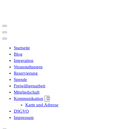
İçeriğe
geç
Startseite
Blog
Integration
Veranstaltungen
Reservierung
Spende
Freiwilligenarbeit
Mitgliedschaft
Kommunikation
Karte und Adresse
DSGVO
Impressum