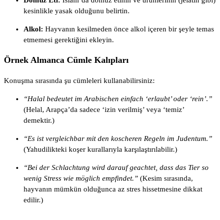
kesinlikle yasak olduğunu belirtin.
Alkol:
Hayvanın kesilmeden önce alkol içeren bir şeyle temas
etmemesi gerektiğini ekleyin.
Örnek Almanca Cümle Kalıpları
Konuşma sırasında şu cümleleri kullanabilirsiniz:
“Halal bedeutet im Arabischen einfach ‘erlaubt’ oder ‘rein’.”
(Helal, Arapça’da sadece ‘izin verilmiş’ veya ‘temiz’
demektir.)
“Es ist vergleichbar mit den koscheren Regeln im Judentum.”
(Yahudilikteki koşer kurallarıyla karşılaştırılabilir.)
“Bei der Schlachtung wird darauf geachtet, dass das Tier so
wenig Stress wie möglich empfindet.”
(Kesim sırasında,
hayvanın mümkün olduğunca az stres hissetmesine dikkat
edilir.)