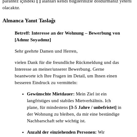
parantez içindeki
[ ]
alanları kendi bilgilerinizle doldurmanız yeterli
olacaktır.
Almanca Yanıt Taslağı
Betreff: Interesse an der Wohnung – Bewerbung von
[Adınız Soyadınız]
Sehr geehrte Damen und Herren,
vielen Dank für die freundliche Rückmeldung und das
Interesse an meiner/unserer Bewerbung. Gerne
beantworte ich Ihre Fragen im Detail, um Ihnen einen
besseren Eindruck zu vermitteln:
Gewünschte Mietdauer:
Mein Ziel ist ein
langfristiges und stabiles Mietverhältnis. Ich
plane, für mindestens
[3-5 Jahre / unbefristet]
in
der Wohnung zu bleiben, da mir eine beständige
Nachbarschaft sehr wichtig ist.
Anzahl der einziehenden Personen:
Wir