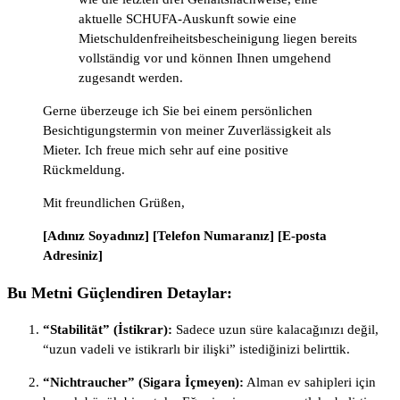
aktuelle SCHUFA-Auskunft sowie eine
Mietschuldenfreiheitsbescheinigung liegen bereits
vollständig vor und können Ihnen umgehend
zugesandt werden.
Gerne überzeuge ich Sie bei einem persönlichen
Besichtigungstermin von meiner Zuverlässigkeit als
Mieter. Ich freue mich sehr auf eine positive
Rückmeldung.
Mit freundlichen Grüßen,
[Adınız Soyadınız]
[Telefon Numaranız]
[E-posta
Adresiniz]
Bu Metni Güçlendiren Detaylar:
“Stabilität” (İstikrar):
Sadece uzun süre kalacağınızı değil,
“uzun vadeli ve istikrarlı bir ilişki” istediğinizi belirttik.
“Nichtraucher” (Sigara İçmeyen):
Alman ev sahipleri için