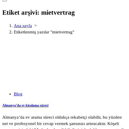
Etiket arşivi: mietvertrag
Ana sayfa
>
Etiketlenmiş yazılar "mietvertrag"
Blog
Almanya’da ev kiralama süreci
Almanya’da ev arama süreci oldukça rekabetçi olabilir, bu yüzden
net ve profesyonel bir cevap vermek şansınızı artıracaktır. Köşeli