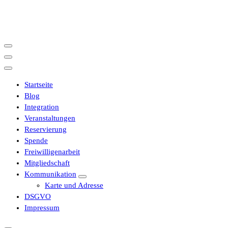
İçeriğe
geç
Startseite
Blog
Integration
Veranstaltungen
Reservierung
Spende
Freiwilligenarbeit
Mitgliedschaft
Kommunikation
Karte und Adresse
DSGVO
Impressum