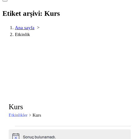
Etiket arşivi: Kurs
Ana sayfa
>
Etkinlik
Kurs
Etkinlikler
Kurs
Etkinlikler
Sonuç bulunamadı.
Notice