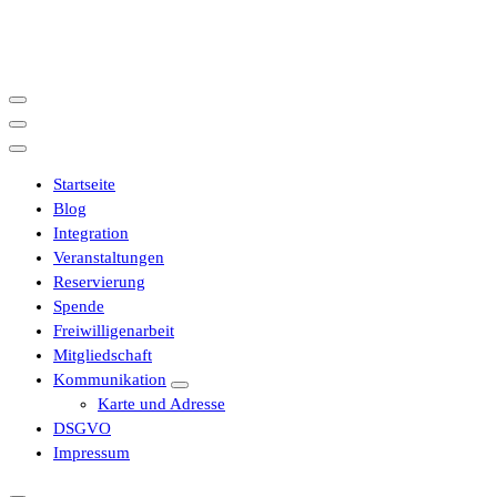
İçeriğe
geç
Startseite
Blog
Integration
Veranstaltungen
Reservierung
Spende
Freiwilligenarbeit
Mitgliedschaft
Kommunikation
Karte und Adresse
DSGVO
Impressum