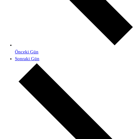
Önceki Gün
Sonraki Gün