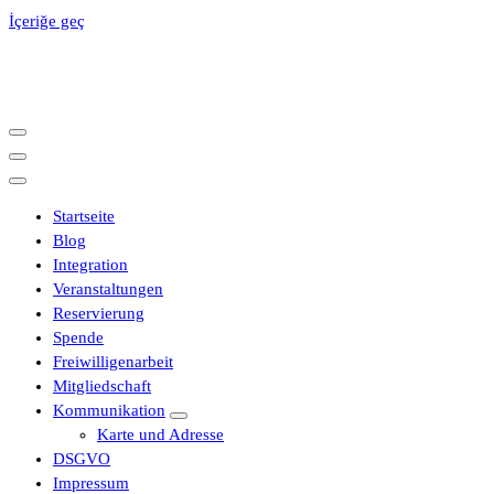
İçeriğe geç
Startseite
Blog
Integration
Veranstaltungen
Reservierung
Spende
Freiwilligenarbeit
Mitgliedschaft
Kommunikation
Karte und Adresse
DSGVO
Impressum