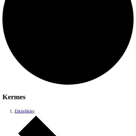
Kermes
Etkinlikler