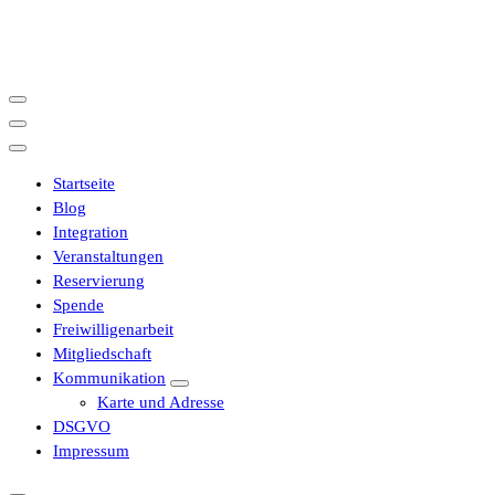
İçeriğe
geç
Startseite
Blog
Integration
Veranstaltungen
Reservierung
Spende
Freiwilligenarbeit
Mitgliedschaft
Kommunikation
Karte und Adresse
DSGVO
Impressum