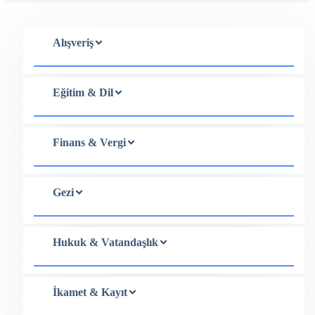
Alışveriş
Eğitim & Dil
Finans & Vergi
Gezi
Hukuk & Vatandaşlık
İkamet & Kayıt