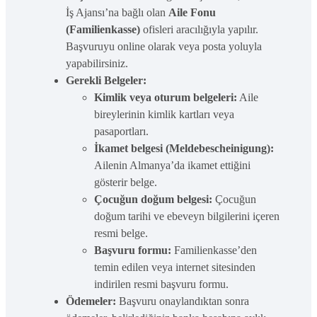
İş Ajansı’na bağlı olan
Aile Fonu
(Familienkasse)
ofisleri aracılığıyla yapılır.
Başvuruyu online olarak veya posta yoluyla
yapabilirsiniz.
Gerekli Belgeler:
Kimlik veya oturum belgeleri:
Aile
bireylerinin kimlik kartları veya
pasaportları.
İkamet belgesi (Meldebescheinigung):
Ailenin Almanya’da ikamet ettiğini
gösterir belge.
Çocuğun doğum belgesi:
Çocuğun
doğum tarihi ve ebeveyn bilgilerini içeren
resmi belge.
Başvuru formu:
Familienkasse’den
temin edilen veya internet sitesinden
indirilen resmi başvuru formu.
Ödemeler:
Başvuru onaylandıktan sonra