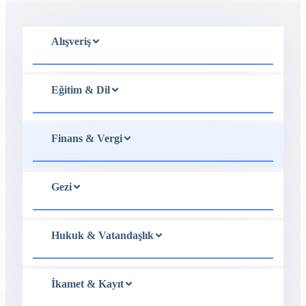
Alışveriş
Eğitim & Dil
Finans & Vergi
Gezi
Hukuk & Vatandaşlık
İkamet & Kayıt