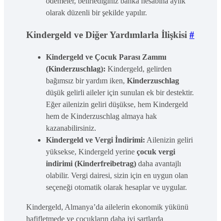
ödemeler, belirlediğiniz banka hesabına aylık
olarak düzenli bir şekilde yapılır.
Kindergeld ve Diğer Yardımlarla İlişkisi
#
Kindergeld ve Çocuk Parası Zammı
(Kinderzuschlag):
Kindergeld, gelirden
bağımsız bir yardım iken,
Kinderzuschlag
düşük gelirli aileler için sunulan ek bir destektir.
Eğer ailenizin geliri düşükse, hem Kindergeld
hem de Kinderzuschlag almaya hak
kazanabilirsiniz.
Kindergeld ve Vergi İndirimi:
Ailenizin geliri
yüksekse, Kindergeld yerine
çocuk vergi
indirimi (Kinderfreibetrag)
daha avantajlı
olabilir. Vergi dairesi, sizin için en uygun olan
seçeneği otomatik olarak hesaplar ve uygular.
Kindergeld, Almanya’da ailelerin ekonomik yükünü
hafifletmede ve çocukların daha iyi şartlarda