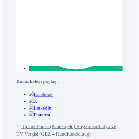
Bu makaleyi paylaş :
Çocuk Parası (Kindergeld) Başvurusu
Radyo ve
TV Vergisi (GEZ – Rundfunkbeitrag)