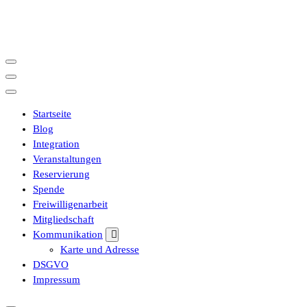
İçeriğe
geç
Startseite
Blog
Integration
Veranstaltungen
Reservierung
Spende
Freiwilligenarbeit
Mitgliedschaft
Kommunikation
Karte und Adresse
DSGVO
Impressum