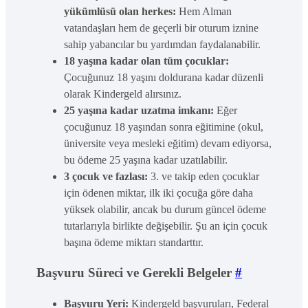
yükümlüsü olan herkes:
Hem Alman
vatandaşları hem de geçerli bir oturum iznine
sahip yabancılar bu yardımdan faydalanabilir.
18 yaşına kadar olan tüm çocuklar:
Çocuğunuz 18 yaşını doldurana kadar düzenli
olarak Kindergeld alırsınız.
25 yaşına kadar uzatma imkanı:
Eğer
çocuğunuz 18 yaşından sonra eğitimine (okul,
üniversite veya mesleki eğitim) devam ediyorsa,
bu ödeme 25 yaşına kadar uzatılabilir.
3 çocuk ve fazlası:
3. ve takip eden çocuklar
için ödenen miktar, ilk iki çocuğa göre daha
yüksek olabilir, ancak bu durum güncel ödeme
tutarlarıyla birlikte değişebilir. Şu an için çocuk
başına ödeme miktarı standarttır.
Başvuru Süreci ve Gerekli Belgeler
#
Başvuru Yeri:
Kindergeld başvuruları, Federal