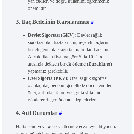
yan etkileri ve doğru kullanımı öğrenmeniz
önemlidir.
3. İlaç Bedelinin Karşılanması
#
Devlet Sigortası (GKV):
Devlet sağlık
sigortası olan hastalar için, reçeteli ilaçların
bedeli genellikle sigorta tarafından karşılanır.
Ancak, ilacın fiyatına göre 5 ila 10 Euro
arasında değişen bir
ek ödeme (Zuzahlung)
yapmanız gerekebilir.
Özel Sigorta (PKV):
Özel sağlık sigortası
olanlar, ilaç bedelini genellikle önce kendileri
öder, ardından faturayı sigorta şirketine
göndererek geri ödeme talep ederler.
4. Acil Durumlar
#
Hafta sonu veya gece saatlerinde eczaneye ihtiyacınız
olursa, nöbetçi eczaneler bulunur. Bunlara