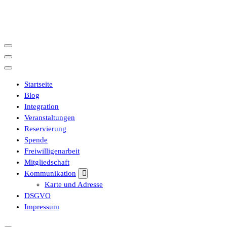
İçeriğe
geç
Startseite
Blog
Integration
Veranstaltungen
Reservierung
Spende
Freiwilligenarbeit
Mitgliedschaft
Kommunikation
Karte und Adresse
DSGVO
Impressum