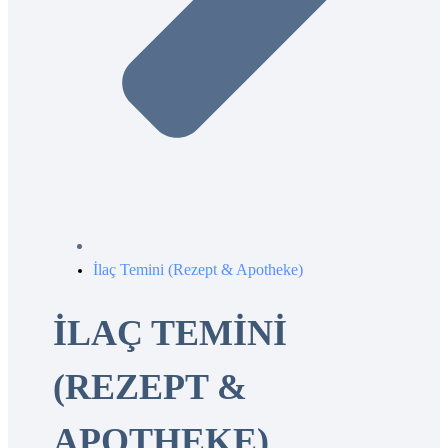
İlaç Temini (Rezept & Apotheke)
İLAÇ TEMINI
(REZEPT &
APOTHEKE)