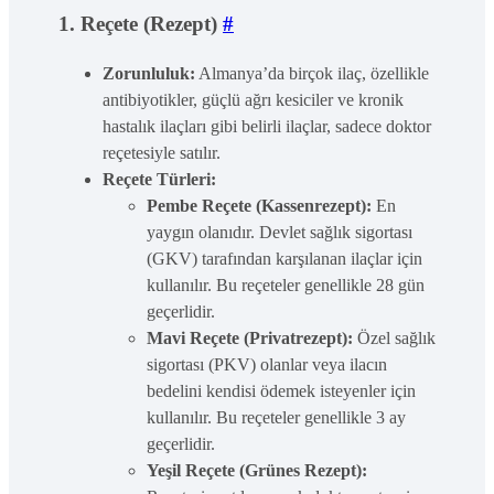
1. Reçete (Rezept)
#
Zorunluluk:
Almanya’da birçok ilaç, özellikle
antibiyotikler, güçlü ağrı kesiciler ve kronik
hastalık ilaçları gibi belirli ilaçlar, sadece doktor
reçetesiyle satılır.
Reçete Türleri:
Pembe Reçete (Kassenrezept):
En
yaygın olanıdır. Devlet sağlık sigortası
(GKV) tarafından karşılanan ilaçlar için
kullanılır. Bu reçeteler genellikle 28 gün
geçerlidir.
Mavi Reçete (Privatrezept):
Özel sağlık
sigortası (PKV) olanlar veya ilacın
bedelini kendisi ödemek isteyenler için
kullanılır. Bu reçeteler genellikle 3 ay
geçerlidir.
Yeşil Reçete (Grünes Rezept):