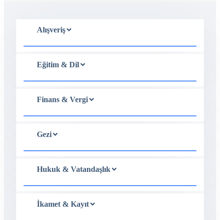
Alışveriş
Eğitim & Dil
Finans & Vergi
Gezi
Hukuk & Vatandaşlık
İkamet & Kayıt