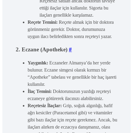
Reçetesiz satılan ancak doktorun tavsiye
ettiği ilaçlar için kullanılır. Sigorta bu
ilaçları genellikle karşılamaz.
Reçete Temini:
Reçete almak için bir doktora
görünmeniz gerekir. Doktor, durumunuza
uygun ilacı belirledikten sonra reçeteyi yazar.
2. Eczane (Apotheke)
#
Yaygınlık:
Eczaneler Almanya’da her yerde
bulunur. Eczane simgesi olarak kırmızı bir
“Apotheke” tabelası ve genellikle bir haç işareti
kullanılır.
İlaç Temini:
Doktorunuzun yazdığı reçeteyi
eczaneye götürerek ilacınızı alabilirsiniz.
Reçetesiz İlaçlar:
Grip, soğuk algınlığı, hafif
ağrı kesiciler (Paracetamol gibi) ve vitaminler
gibi bazı ilaçlar için reçete gerekmez. Ancak, bu
ilaçları alırken de eczacıya danışmanız, olası