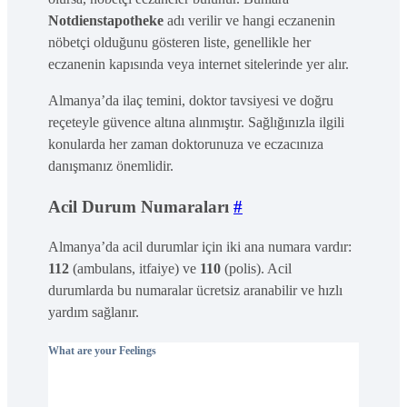
Notdienstapotheke
adı verilir ve hangi eczanenin
nöbetçi olduğunu gösteren liste, genellikle her
eczanenin kapısında veya internet sitelerinde yer alır.
Almanya’da ilaç temini, doktor tavsiyesi ve doğru
reçeteyle güvence altına alınmıştır. Sağlığınızla ilgili
konularda her zaman doktorunuza ve eczacınıza
danışmanız önemlidir.
Acil Durum Numaraları
#
Almanya’da acil durumlar için iki ana numara vardır:
112
(ambulans, itfaiye) ve
110
(polis). Acil
durumlarda bu numaralar ücretsiz aranabilir ve hızlı
yardım sağlanır.
What are your Feelings