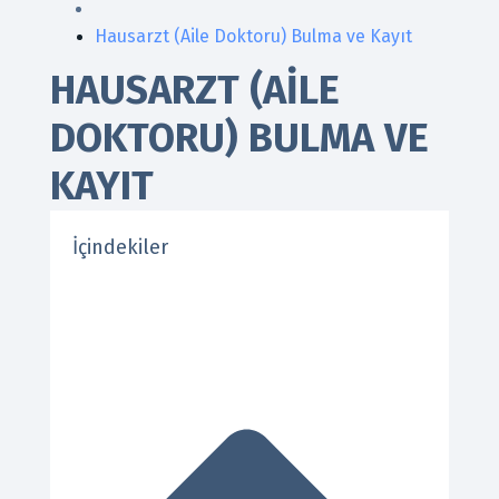
Hausarzt (Aile Doktoru) Bulma ve Kayıt
HAUSARZT (AILE
DOKTORU) BULMA VE
KAYIT
İçindekiler