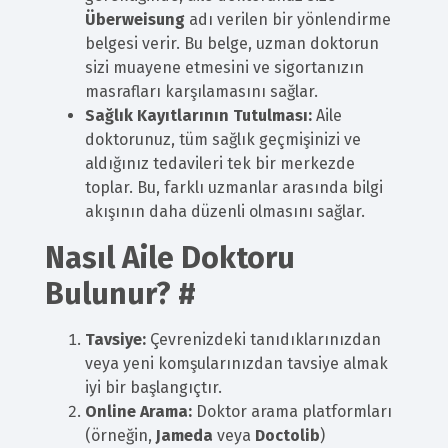
Überweisung
adı verilen bir yönlendirme
belgesi verir. Bu belge, uzman doktorun
sizi muayene etmesini ve sigortanızın
masrafları karşılamasını sağlar.
Sağlık Kayıtlarının Tutulması:
Aile
doktorunuz, tüm sağlık geçmişinizi ve
aldığınız tedavileri tek bir merkezde
toplar. Bu, farklı uzmanlar arasında bilgi
akışının daha düzenli olmasını sağlar.
Nasıl Aile Doktoru
Bulunur?
#
Tavsiye:
Çevrenizdeki tanıdıklarınızdan
veya yeni komşularınızdan tavsiye almak
iyi bir başlangıçtır.
Online Arama:
Doktor arama platformları
(örneğin,
Jameda
veya
Doctolib
)