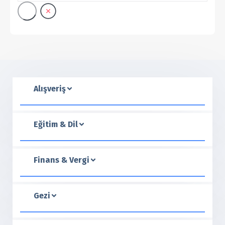
Alışveriş
Eğitim & Dil
Finans & Vergi
Gezi