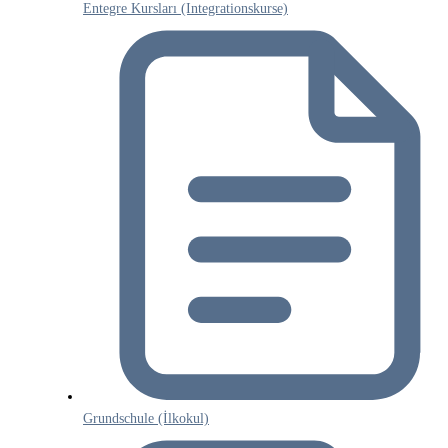
Entegre Kursları (Integrationskurse)
Grundschule (İlkokul)