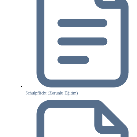
Schulpflicht (Zorunlu Eğitim)