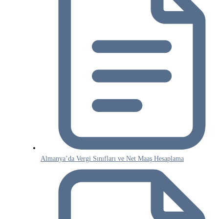
Almanya’da Vergi Sınıfları ve Net Maaş Hesaplama