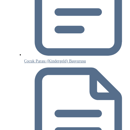
Çocuk Parası (Kindergeld) Başvurusu