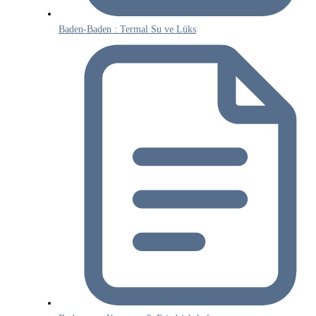
Baden-Baden : Termal Su ve Lüks