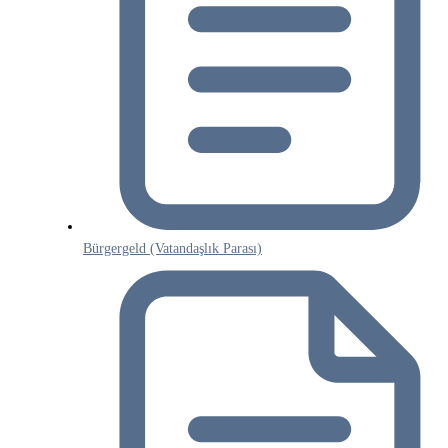
Bürgergeld (Vatandaşlık Parası)