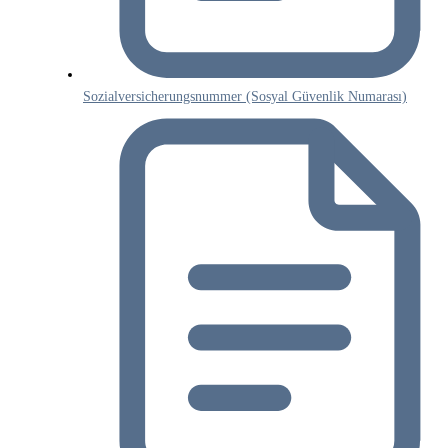
Sozialversicherungsnummer (Sosyal Güvenlik Numarası)