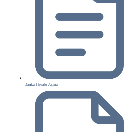
Banka Hesabı Açma