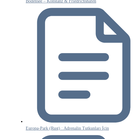
Bodensee – Konstanz & Friedrichshafen
Europa-Park (Rust) : Adrenalin Tutkunları İçin