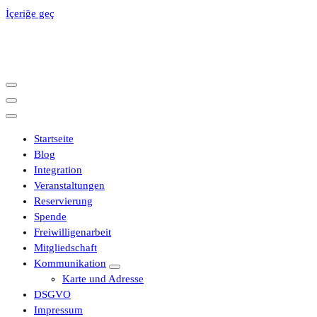
İçeriğe geç
Startseite
Blog
Integration
Veranstaltungen
Reservierung
Spende
Freiwilligenarbeit
Mitgliedschaft
Kommunikation
Karte und Adresse
DSGVO
Impressum