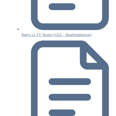
Radyo ve TV Vergisi (GEZ – Rundfunkbeitrag)