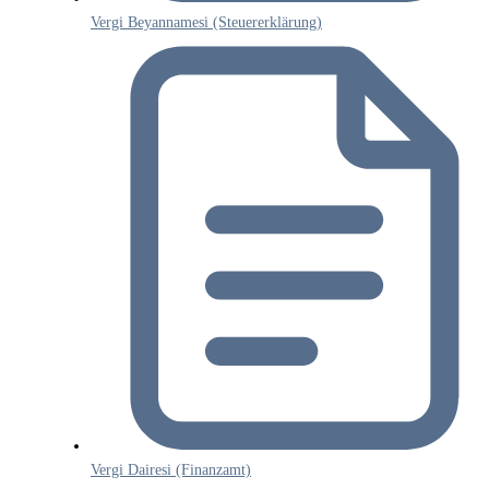
Vergi Beyannamesi (Steuererklärung)
Vergi Dairesi (Finanzamt)