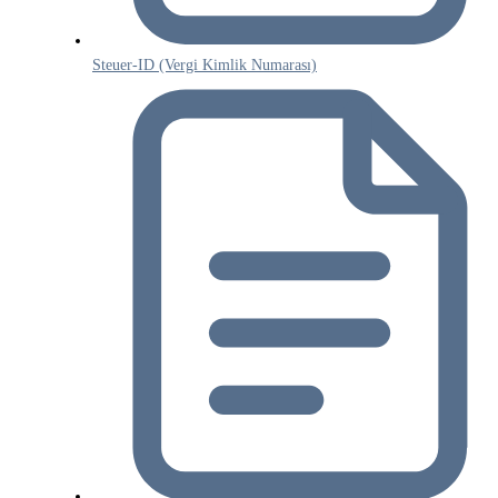
Steuer-ID (Vergi Kimlik Numarası)