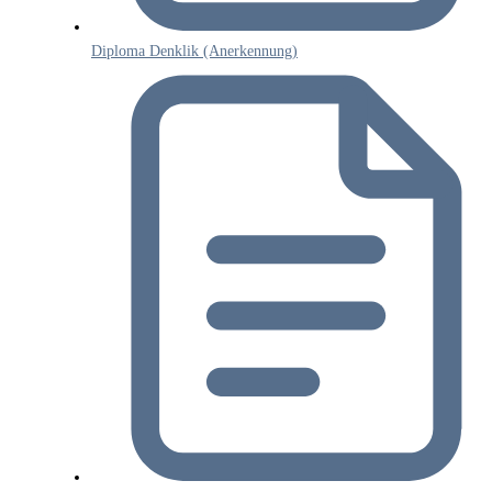
Diploma Denklik (Anerkennung)