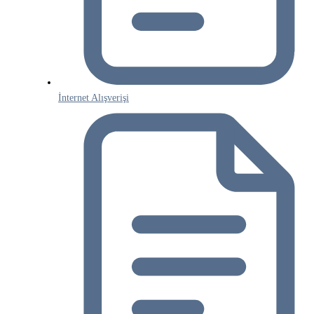
İnternet Alışverişi