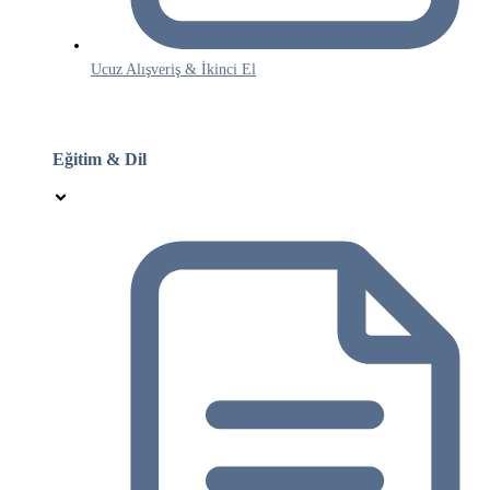
Ucuz Alışveriş & İkinci El
Eğitim & Dil