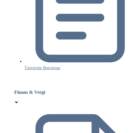
Üniversite Başvurusu
Finans & Vergi